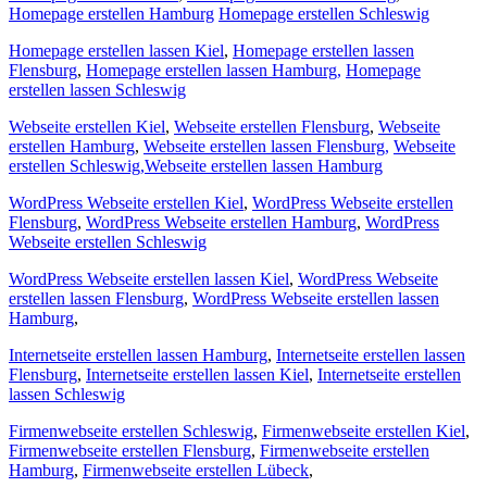
Homepage erstellen Hamburg
Homepage erstellen Schleswig
Homepage erstellen lassen Kiel
,
Homepage erstellen lassen
Flensburg
,
Homepage erstellen lassen Hamburg,
Homepage
erstellen lassen Schleswig
Webseite erstellen Kiel
,
Webseite erstellen Flensburg
,
Webseite
erstellen Hamburg
,
Webseite erstellen lassen Flensburg,
Webseite
erstellen Schleswig,
Webseite erstellen lassen Hamburg
WordPress Webseite erstellen Kiel
,
WordPress Webseite erstellen
Flensburg
,
WordPress Webseite erstellen Hamburg
,
WordPress
Webseite erstellen Schleswig
WordPress Webseite erstellen lassen Kiel
,
WordPress Webseite
erstellen lassen Flensburg
,
WordPress Webseite erstellen lassen
Hamburg
,
Internetseite erstellen lassen Hamburg
,
Internetseite erstellen lassen
Flensburg
,
Internetseite erstellen lassen Kiel
,
Internetseite erstellen
lassen Schleswig
Firmenwebseite erstellen Schleswig
,
Firmenwebseite erstellen Kiel
,
Firmenwebseite erstellen Flensburg
,
Firmenwebseite erstellen
Hamburg
,
Firmenwebseite erstellen Lübeck
,