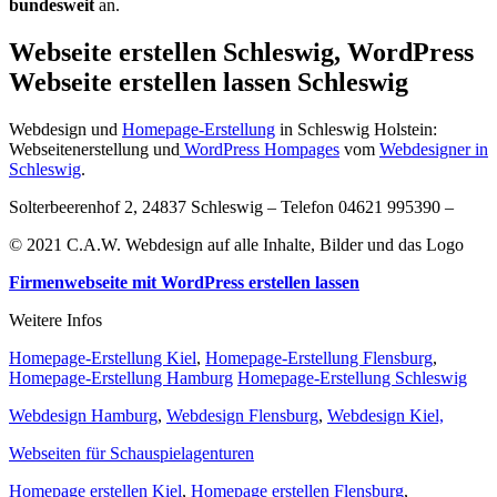
bundesweit
an.
Webseite erstellen Schleswig, WordPress
Webseite erstellen lassen Schleswig
Webdesign und
Homepage-Erstellung
in Schleswig Holstein:
Webseitenerstellung und
WordPress Hompages
vom
Webdesigner in
Schleswig
.
Solterbeerenhof 2, 24837 Schleswig – Telefon 04621 995390 –
© 2021 C.A.W. Webdesign auf alle Inhalte, Bilder und das Logo
Firmenwebseite mit WordPress erstellen lassen
Weitere Infos
Homepage-Erstellung Kiel
,
Homepage-Erstellung Flensburg
,
Homepage-Erstellung Hamburg
Homepage-Erstellung Schleswig
Webdesign Hamburg
,
Webdesign Flensburg
,
Webdesign Kiel,
Webseiten für Schauspielagenturen
Homepage erstellen Kiel
,
Homepage erstellen Flensburg
,