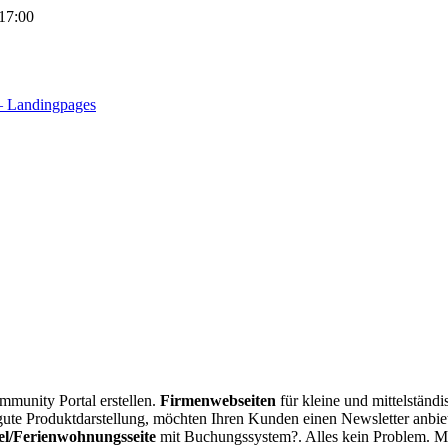
 17:00
 – Landingpages
munity Portal erstellen.
Firmenwebseiten
für kleine und mittelständ
gute Produktdarstellung, möchten Ihren Kunden einen Newsletter anbie
el/Ferienwohnungsseite
mit Buchungssystem?. Alles kein Problem. Mi