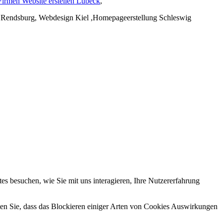
Firmen Website erstellen Lübeck
,
n Rendsburg, Webdesign Kiel ,Homepageerstellung Schleswig
s besuchen, wie Sie mit uns interagieren, Ihre Nutzererfahrung
hten Sie, dass das Blockieren einiger Arten von Cookies Auswirkungen