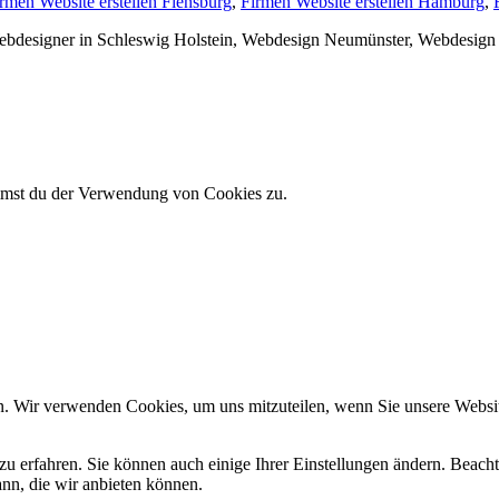
rmen Website erstellen Flensburg
,
Firmen Website erstellen Hamburg
,
Webdesigner in Schleswig Holstein, Webdesign Neumünster, Webdesig
immst du der Verwendung von Cookies zu.
n. Wir verwenden Cookies, um uns mitzuteilen, wenn Sie unsere Website
zu erfahren. Sie können auch einige Ihrer Einstellungen ändern. Beac
ann, die wir anbieten können.