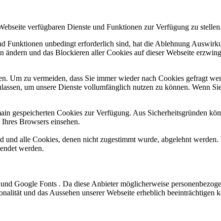
 Webseite verfügbaren Dienste und Funktionen zur Verfügung zu stellen
und Funktionen unbedingt erforderlich sind, hat die Ablehnung Auswir
en ändern und das Blockieren aller Cookies auf dieser Webseite erzwin
n. Um zu vermeiden, dass Sie immer wieder nach Cookies gefragt werde
ulassen, um unsere Dienste vollumfänglich nutzen zu können. Wenn Sie
omain gespeicherten Cookies zur Verfügung. Aus Sicherheitsgründen k
n Ihres Browsers einsehen.
ird und alle Cookies, denen nicht zugestimmt wurde, abgelehnt werden. 
lendet werden.
und Google Fonts . Da diese Anbieter möglicherweise personenbezogen
tionalität und das Aussehen unserer Webseite erheblich beeinträchtig