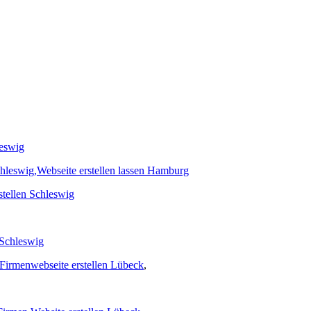
leswig
chleswig,
Webseite erstellen lassen Hamburg
stellen Schleswig
n Schleswig
Firmenwebseite erstellen Lübeck
,