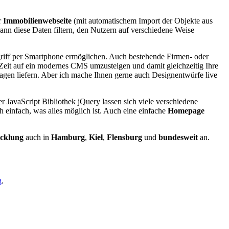
r
Immobilienwebseite
(mit automatischem Import der Objekte aus
nn diese Daten filtern, den Nutzern auf verschiedene Weise
griff per Smartphone ermöglichen. Auch bestehende Firmen- oder
 Zeit auf ein modernes CMS umzusteigen und damit gleichzeitig Ihre
gen liefern. Aber ich mache Ihnen gerne auch Designentwürfe live
r JavaScript Bibliothek jQuery lassen sich viele verschiedene
einfach, was alles möglich ist. Auch eine einfache
Homepage
cklung
auch in
Hamburg
,
Kiel
,
Flensburg
und
bundesweit
an.
g
.