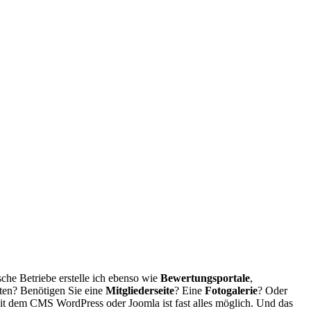
ische Betriebe erstelle ich ebenso wie
Bewertungsportale
,
ten? Benötigen Sie eine
Mitgliederseite
? Eine
Fotogalerie
? Oder
t dem CMS WordPress oder Joomla ist fast alles möglich. Und das