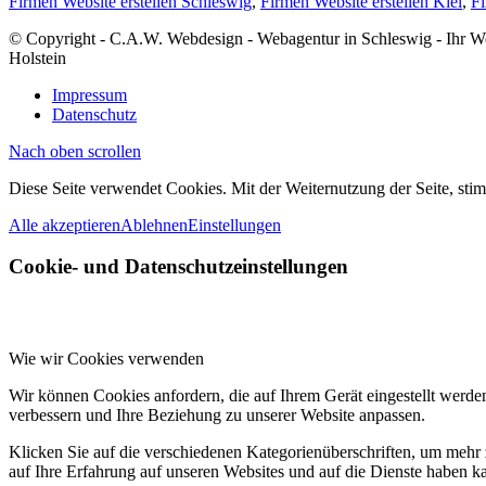
Firmen Website erstellen Schleswig
,
Firmen Website erstellen Kiel
,
Fi
© Copyright - C.A.W. Webdesign - Webagentur in Schleswig - Ihr 
Holstein
Impressum
Datenschutz
Nach oben scrollen
Diese Seite verwendet Cookies. Mit der Weiternutzung der Seite, st
Alle akzeptieren
Ablehnen
Einstellungen
Cookie- und Datenschutzeinstellungen
Wie wir Cookies verwenden
Wir können Cookies anfordern, die auf Ihrem Gerät eingestellt werde
verbessern und Ihre Beziehung zu unserer Website anpassen.
Klicken Sie auf die verschiedenen Kategorienüberschriften, um mehr 
auf Ihre Erfahrung auf unseren Websites und auf die Dienste haben k