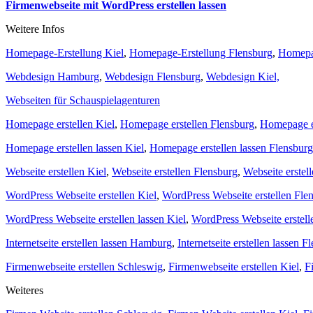
Firmenwebseite mit WordPress erstellen lassen
Weitere Infos
Homepage-Erstellung Kiel
,
Homepage-Erstellung Flensburg
,
Homepa
Webdesign Hamburg
,
Webdesign Flensburg
,
Webdesign Kiel,
Webseiten für Schauspielagenturen
Homepage erstellen Kiel
,
Homepage erstellen Flensburg
,
Homepage e
Homepage erstellen lassen Kiel
,
Homepage erstellen lassen Flensburg
Webseite erstellen Kiel
,
Webseite erstellen Flensburg
,
Webseite erste
WordPress Webseite erstellen Kiel
,
WordPress Webseite erstellen Fle
WordPress Webseite erstellen lassen Kiel
,
WordPress Webseite erstell
Internetseite erstellen lassen Hamburg
,
Internetseite erstellen lassen F
Firmenwebseite erstellen Schleswig
,
Firmenwebseite erstellen Kiel
,
F
Weiteres