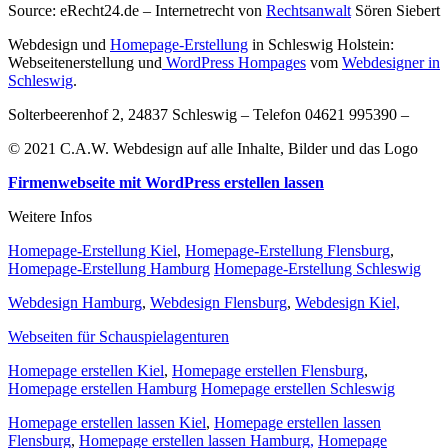
Source: eRecht24.de – Internetrecht von
Rechtsanwalt
Sören Siebert
Webdesign und
Homepage-Erstellung
in Schleswig Holstein:
Webseitenerstellung und
WordPress Hompages
vom
Webdesigner in
Schleswig
.
Solterbeerenhof 2, 24837 Schleswig – Telefon 04621 995390 –
© 2021 C.A.W. Webdesign auf alle Inhalte, Bilder und das Logo
Firmenwebseite mit WordPress erstellen lassen
Weitere Infos
Homepage-Erstellung Kiel
,
Homepage-Erstellung Flensburg
,
Homepage-Erstellung Hamburg
Homepage-Erstellung Schleswig
Webdesign Hamburg
,
Webdesign Flensburg
,
Webdesign Kiel,
Webseiten für Schauspielagenturen
Homepage erstellen Kiel
,
Homepage erstellen Flensburg
,
Homepage erstellen Hamburg
Homepage erstellen Schleswig
Homepage erstellen lassen Kiel
,
Homepage erstellen lassen
Flensburg
,
Homepage erstellen lassen Hamburg,
Homepage