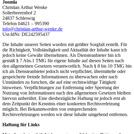
Joomla
Christian Arthur Wenke
Solterbeerenhof 2
24837 Schleswig
Telefon 04621 – 995390
info@christian-arthur-wenke.de
Ust-IdNr. DE242595437
Die Inhalte unserer Seiten wurden mit größter Sorgfalt erstellt. Für
die Richtigkeit, Vollständigkeit und Aktualität der Inhalte kann ich
jedoch keine Gewähr übernehmen. Als Diensteanbieter bin ich
gemäß § 7 Abs.1 TMG für eigene Inhalte auf diesen Seiten nach
den allgemeinen Gesetzen verantwortlich. Nach § 8 bis 10 TMG bin
ich als Diensteanbieter jedoch nicht verpflichtet, übermittelte oder
gespeicherte fremde Informationen zu überwachen oder nach
Umständen zu forschen, die auf eine rechtswidrige Tätigkeit
hinweisen. Verpflichtungen zur Entfernung oder Sperrung der
Nutzung von Informationen nach den allgemeinen Gesetzen bleiben
hiervon unberührt. Eine diesbezügliche Haftung ist jedoch erst ab
dem Zeitpunkt der Kenntnis einer konkreten Rechtsverletzung
möglich. Bei Bekanntwerden von entsprechenden
Rechtsverletzungen werden wir diese Inhalte umgehend entfernen.
Haftung für Links