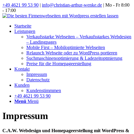
+49 4621 99 53 90
|
info@christian-arthur-wenke.de
| Mo - Fr 8:00
- 17:00
Startseite
Leistungen
Verkaufsstarke Webseiten – Verkaufsstarkes Webdesign
– Landingpages
Mobile First – Mobiloptimierte Webseiten
Relaunch Webseite oder zu WordPress portieren
Suchmaschinenoptimierung & Ladezeitoptmierung
Preise für die Homepageerstellung
Kontakt
Impressum
Datenschutz
Kunden
Kundenstimmmen
+49 4621 99 53 90
Menü
Menü
Impressum
C.A.W. Webdesign und Homepageerstellung mit WordPress &