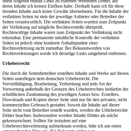
Mein Angebot enthält Links zu externen Webseiten Dritter, auf
deren Inhalte ich keinen Einfluss habe. Deshalb kann ich für diese
fremden Inhalte auch keine Gewähr übernehmen. Für die Inhalte der
verlinkten Seiten ist stets der jeweilige Anbieter oder Betreiber der
Seiten verantwortlich. Die verlinkten Seiten wurden zum Zeitpunkt
der Verlinkung auf mögliche Rechtsverstöße überprüft.
Rechtswidrige Inhalte waren zum Zeitpunkt der Verlinkung nicht
erkennbar. Eine permanente inhaltliche Kontrolle der verlinkten
Seiten ist jedoch ohne konkrete Anhaltspunkte einer
Rechtsverletzung nicht zumutbar. Bei Bekanntwerden von
Rechtsverletzungen werde ich derartige Links umgehend entfernen.
Urheberrecht
Die durch die Seitenbetreiber erstellten Inhalte und Werke auf diesen
Seiten unterliegen dem deutschen Urheberrecht. Die
Vervielfältigung, Bearbeitung, Verbreitung und jede Art der
Verwertung außerhalb der Grenzen des Urheberrechtes bedürfen der
schriftlichen Zustimmung des jeweiligen Autors bzw. Erstellers.
Downloads und Kopien dieser Seite sind nur für den privaten, nicht
kommerziellen Gebrauch gestattet. Soweit die Inhalte auf dieser
Seite nicht vom Betreiber erstellt wurden, werden die Urheberrechte
Dritter beachtet. Insbesondere werden Inhalte Dritter als solche
gekennzeichnet. Sollten Sie trotzdem auf eine
Urheberrechtsverletzung aufmerksam werden, bitte ich um einen