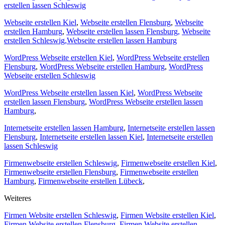
erstellen lassen Schleswig
Webseite erstellen Kiel
,
Webseite erstellen Flensburg
,
Webseite
erstellen Hamburg
,
Webseite erstellen lassen Flensburg,
Webseite
erstellen Schleswig,
Webseite erstellen lassen Hamburg
WordPress Webseite erstellen Kiel
,
WordPress Webseite erstellen
Flensburg
,
WordPress Webseite erstellen Hamburg
,
WordPress
Webseite erstellen Schleswig
WordPress Webseite erstellen lassen Kiel
,
WordPress Webseite
erstellen lassen Flensburg
,
WordPress Webseite erstellen lassen
Hamburg
,
Internetseite erstellen lassen Hamburg
,
Internetseite erstellen lassen
Flensburg
,
Internetseite erstellen lassen Kiel
,
Internetseite erstellen
lassen Schleswig
Firmenwebseite erstellen Schleswig
,
Firmenwebseite erstellen Kiel
,
Firmenwebseite erstellen Flensburg
,
Firmenwebseite erstellen
Hamburg
,
Firmenwebseite erstellen Lübeck
,
Weiteres
Firmen Website erstellen Schleswig
,
Firmen Website erstellen Kiel
,
Firmen Website erstellen Flensburg
,
Firmen Website erstellen