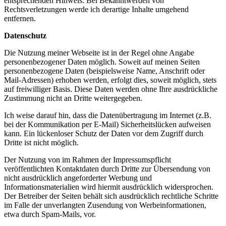
entsprechenden Hinweis. Bei Bekanntwerden von
Rechtsverletzungen werde ich derartige Inhalte umgehend
entfernen.
Datenschutz
Die Nutzung meiner Webseite ist in der Regel ohne Angabe
personenbezogener Daten möglich. Soweit auf meinen Seiten
personenbezogene Daten (beispielsweise Name, Anschrift oder
Mail-Adressen) erhoben werden, erfolgt dies, soweit möglich, stets
auf freiwilliger Basis. Diese Daten werden ohne Ihre ausdrückliche
Zustimmung nicht an Dritte weitergegeben.
Ich weise darauf hin, dass die Datenübertragung im Internet (z.B.
bei der Kommunikation per E-Mail) Sicherheitslücken aufweisen
kann. Ein lückenloser Schutz der Daten vor dem Zugriff durch
Dritte ist nicht möglich.
Der Nutzung von im Rahmen der Impressumspflicht
veröffentlichten Kontaktdaten durch Dritte zur Übersendung von
nicht ausdrücklich angeforderter Werbung und
Informationsmaterialien wird hiermit ausdrücklich widersprochen.
Der Betreiber der Seiten behält sich ausdrücklich rechtliche Schritte
im Falle der unverlangten Zusendung von Werbeinformationen,
etwa durch Spam-Mails, vor.