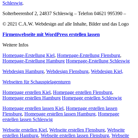
Schleswig
.
Solterbeerenhof 2, 24837 Schleswig – Telefon 04621 995390 –
© 2021 C.A.W. Webdesign auf alle Inhalte, Bilder und das Logo
Firmenwebseite mit WordPress erstellen lassen
Weitere Infos
Homepage-Erstellung Kiel
,
Homepage-Erstellung Flensburg
,
Homepage-Erstellung Hamburg
Homepage-Erstellung Schleswig
Webdesign Hamburg
,
Webdesign Flensburg
,
Webdesign Kiel,
Webseiten für Schauspielagenturen
Homepage erstellen Kiel
,
Homepage erstellen Flensburg
,
Homepage erstellen Hamburg
Homepage erstellen Schleswig
Homepage erstellen lassen Kiel
,
Homepage erstellen lassen
Flensburg
,
Homepage erstellen lassen Hamburg,
Homepage
erstellen lassen Schleswig
Webseite erstellen Kiel
,
Webseite erstellen Flensburg
,
Webseite
erstellen Hamburg
,
Webseite erstellen lassen Flensburg,
Webseite