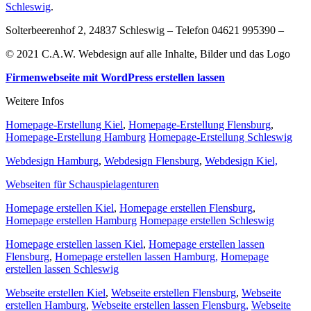
Schleswig
.
Solterbeerenhof 2, 24837 Schleswig – Telefon 04621 995390 –
© 2021 C.A.W. Webdesign auf alle Inhalte, Bilder und das Logo
Firmenwebseite mit WordPress erstellen lassen
Weitere Infos
Homepage-Erstellung Kiel
,
Homepage-Erstellung Flensburg
,
Homepage-Erstellung Hamburg
Homepage-Erstellung Schleswig
Webdesign Hamburg
,
Webdesign Flensburg
,
Webdesign Kiel,
Webseiten für Schauspielagenturen
Homepage erstellen Kiel
,
Homepage erstellen Flensburg
,
Homepage erstellen Hamburg
Homepage erstellen Schleswig
Homepage erstellen lassen Kiel
,
Homepage erstellen lassen
Flensburg
,
Homepage erstellen lassen Hamburg,
Homepage
erstellen lassen Schleswig
Webseite erstellen Kiel
,
Webseite erstellen Flensburg
,
Webseite
erstellen Hamburg
,
Webseite erstellen lassen Flensburg,
Webseite