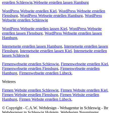
erstellen Schleswig,
Webseite erstellen lassen Hamburg
WordPress Webseite erstellen Kiel
,
WordPress Webseite erstellen
Flensburg
,
WordPress Webseite erstellen Hamburg
,
WordPress
Webseite erstellen Schleswig
WordPress Webseite erstellen lassen Kiel
,
WordPress Webseite
erstellen lassen Flensburg
,
WordPress Webseite erstellen lassen
Hamburg
,
Internetseite erstellen lassen Hamburg
,
Internetseite erstellen lassen
Flensburg
,
Internetseite erstellen lassen Kiel
,
Internetseite erstellen
lassen Schleswig
Firmenwebseite erstellen Schleswig
,
Firmenwebseite erstellen Kiel
,
Firmenwebseite erstellen Flensburg
,
Firmenwebseite erstellen
Hamburg
,
Firmenwebseite erstellen Lübeck
,
Weiteres
Firmen Website erstellen Schleswig
,
Firmen Website erstellen Kiel
,
Firmen Website erstellen Flensburg
,
Firmen Website erstellen
Hamburg
,
Firmen Website erstellen Lübeck
,
© Copyright - C.A.W. Webdesign - Webagentur in Schleswig - Ihr
Webdesigner in Schleswig Holstein, Webdesign Neumünster,